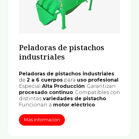
Peladoras de pistachos
industriales
Peladoras
de pistachos industriales
de
2 a 6 cuerpos
para
uso profesional
.
Especial
Alta Producción
. Garantizan
procesado continuo
. Compatibles con
distintas
variedades de pistacho
.
Funcionan a
motor eléctrico
.
Más información