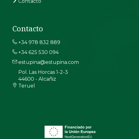
Contacto
Contacto
+34 978 832 889
+34 625 530 094
estupina@estupina.com
Pol. Las Horcas 1-2-3
44600 - Alcañiz
Teruel