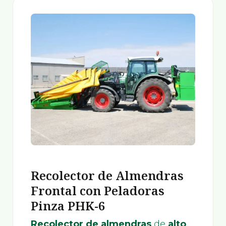
Recolector de Almendras
Frontal con Peladoras
Pinza PHK-6
Recolector de almendras
de
alto