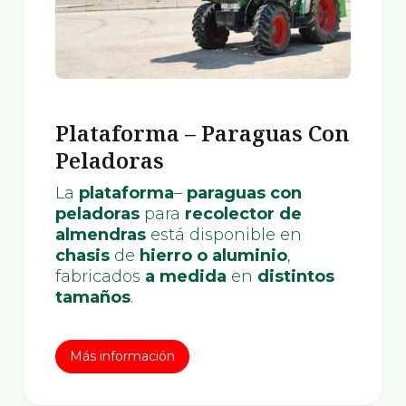
Plataforma – Paraguas Con
Peladoras
La
plataforma
–
paraguas con
peladoras
para
recolector de
almendras
está disponible en
chasis
de
hierro
o aluminio
,
fabricados
a medida
en
distintos
tamaños
.
Más información