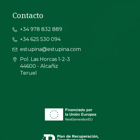
Contacto
+34 978 832 889
+34 625 530 094
estupina@estupina.com
Pol. Las Horcas 1-2-3
44600 - Alcañiz
Teruel