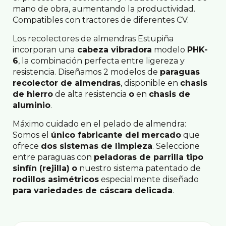
mano de obra, aumentando la productividad.
Compatibles con tractores de diferentes CV.
Los recolectores de almendras Estupiña
incorporan una
cabeza vibradora
modelo
PHK-
6
, la combinación perfecta entre ligereza y
resistencia. Diseñamos 2 modelos de
paraguas
recolector de almendras
, disponible en
chasis
de hierro
de alta resistencia
o
en
chasis de
aluminio
.
Máximo cuidado en el pelado de almendra:
Somos el
único fabricante del mercado
que
ofrece
dos sistemas de limpieza
. Seleccione
entre paraguas con
peladoras de parrilla tipo
sinfín (rejilla)
o
nuestro sistema patentado de
rodillos asimétricos
especialmente diseñado
para variedades de cáscara delicada
.