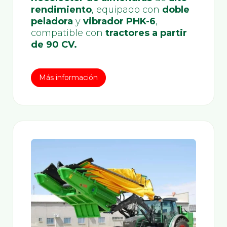
rendimiento
, equipado con
doble
peladora
y
vibrador PHK-6
,
compatible con
tractores a partir
de 90 CV.
Más información