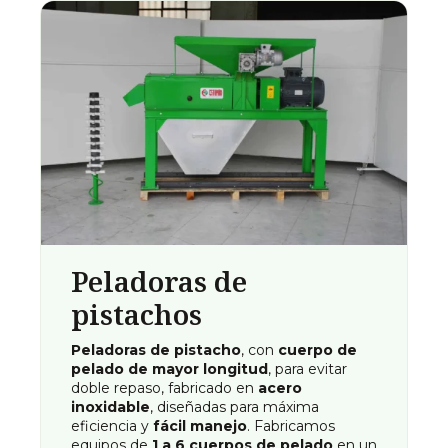
Peladoras de
pistachos
Peladoras de pistacho
, con
cuerpo de
pelado de mayor longitud
, para evitar
doble repaso, fabricado en
acero
inoxidable
, diseñadas para máxima
eficiencia y
fácil manejo
. Fabricamos
equipos de
1 a 6 cuerpos de pelado
en un