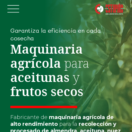
Garantiza la eficiencia en cada
cosecha
Maquinaria
agrícola
para
aceitunas
y
frutos secos
Fabricante de
maquinaria agrícola de
alto rendimiento
para la
recolección y
procesado de almendra, aceituna, nuez