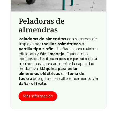
Peladoras de
almendras
Peladoras de almendras
con sistemas de
limpieza por
rodillos asimétricos
o
parrilla tipo sinfín
, diseñadas para máxima
eficiencia y
fácil manejo
. Fabricamos
equipos de
1 a 6 cuerpos de pelado
en un
mismo chasis para aumentar la capacidad
productiva.
Máquina para pelar
almendras eléctricas
o a
toma de
fuerza
que garantizan alto rendimiento
sin
dañar el fruto
.
Más información