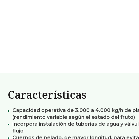
Características
Capacidad operativa de 3.000 a 4.000 kg/h de pi
(rendimiento variable según el estado del fruto)
Incorpora instalación de tuberías de agua y válvu
flujo
Cuerpos de pelado, de mayor longitud, para evita