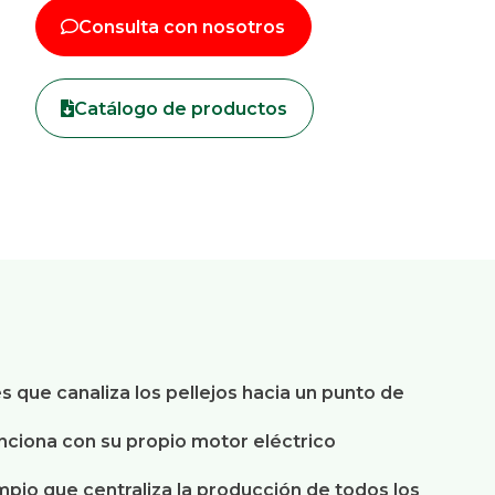
Consulta con nosotros
Catálogo de productos
s que canaliza los pellejos hacia un punto de
ciona con su propio motor eléctrico
impio que centraliza la producción de todos los