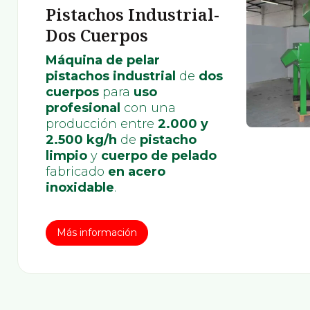
Pistachos Industrial-
Dos Cuerpos
Máquina de pelar
pistachos industrial
de
dos
cuerpos
para
uso
profesional
con una
producción entre
2.000 y
2.500 kg/h
de
pistacho
limpio
y
cuerpo de pelado
fabricado
en acero
inoxidable
.
Más información