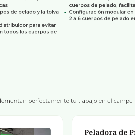
cas
cuerpos de pelado, facili
pos de pelado y la tolva
Configuración modular en p
2 a 6 cuerpos de pelado e
istribuidor para evitar
en todos los cuerpos de
lementan perfectamente tu trabajo en el campo
Peladora de P