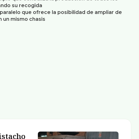
tando su recogida
aralelo que ofrece la posibilidad de ampliar de
n un mismo chasis
istacho