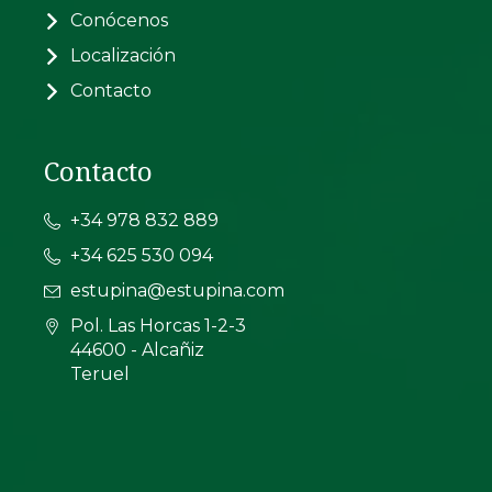
Conócenos
Localización
Contacto
Contacto
+34 978 832 889
+34 625 530 094
estupina@estupina.com
Pol. Las Horcas 1-2-3
44600 - Alcañiz
Teruel