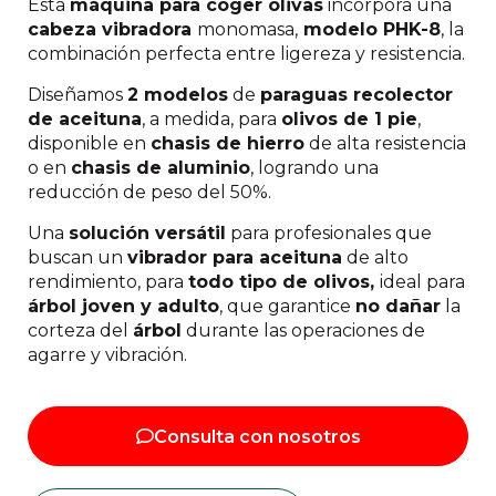
Esta
máquina para coger olivas
incorpora una
cabeza vibradora
monomasa,
modelo PHK-8
, la
combinación perfecta entre ligereza y resistencia.
Diseñamos
2 modelos
de
paraguas recolector
de aceituna
, a medida, para
olivos de 1 pie
,
disponible en
chasis de hierro
de alta resistencia
o en
chasis de aluminio
, logrando una
reducción de peso del 50%.
Una
solución versátil
para profesionales que
buscan un
vibrador para aceituna
de alto
rendimiento, para
todo tipo de olivos,
ideal para
árbol joven y adulto
, que garantice
no dañar
la
corteza del
árbol
durante las operaciones de
agarre y vibración.
Consulta con nosotros