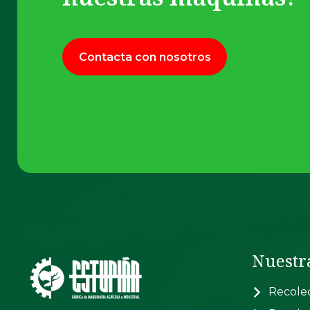
Contacta con nosotros
Nuestr
Recolec