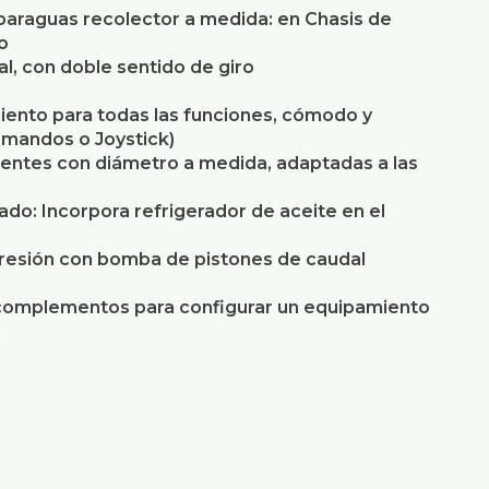
araguas recolector a medida: en Chasis de
o
al, con doble sentido de giro
ento para todas las funciones, cómodo y
e mandos o Joystick)
stentes con diámetro a medida, adaptadas a las
rado: Incorpora refrigerador de aceite en el
 presión con bomba de pistones de caudal
 complementos para configurar un equipamiento
n