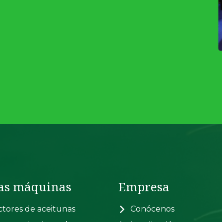
as máquinas
Empresa
tores de aceitunas
Conócenos