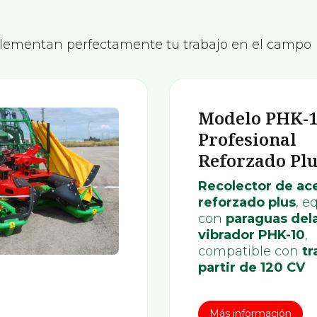
lementan perfectamente tu trabajo en el campo
Modelo PHK-
Profesional
Reforzado Pl
Recolector de ac
reforzado plus
, e
con
paraguas del
vibrador PHK-10
,
compatible con
tr
partir de 120 CV
Más información