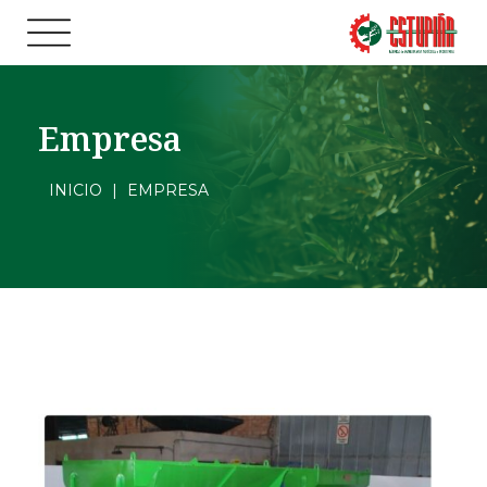
Empresa
INICIO
|
EMPRESA