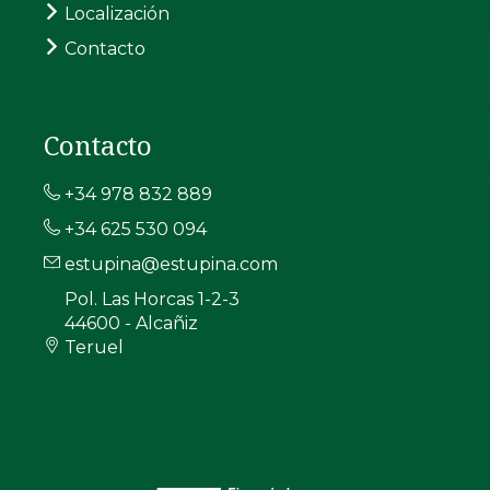
Localización
Contacto
Contacto
+34 978 832 889
+34 625 530 094
estupina@estupina.com
Pol. Las Horcas 1-2-3
44600 - Alcañiz
Teruel