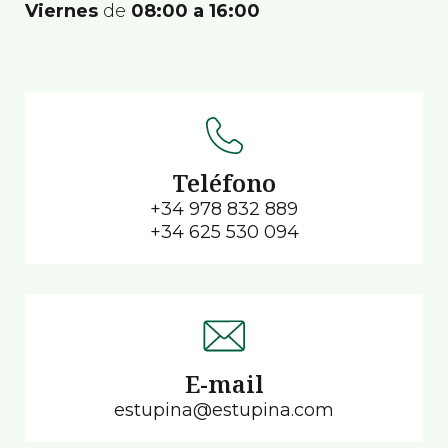
Viernes
de
08:00 a 16:00
Teléfono
+34 978 832 889
+34 625 530 094
E-mail
estupina@estupina.com