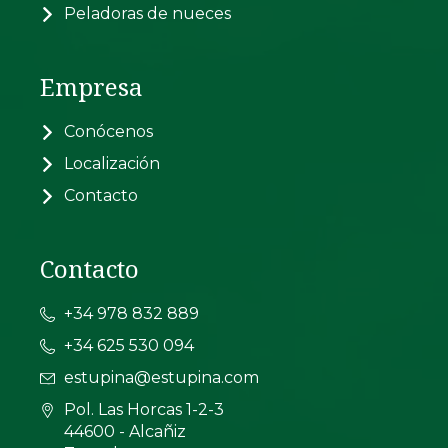
Peladoras de nueces
Empresa
Conócenos
Localización
Contacto
Contacto
+34 978 832 889
+34 625 530 094
estupina@estupina.com
Pol. Las Horcas 1-2-3
44600 - Alcañiz