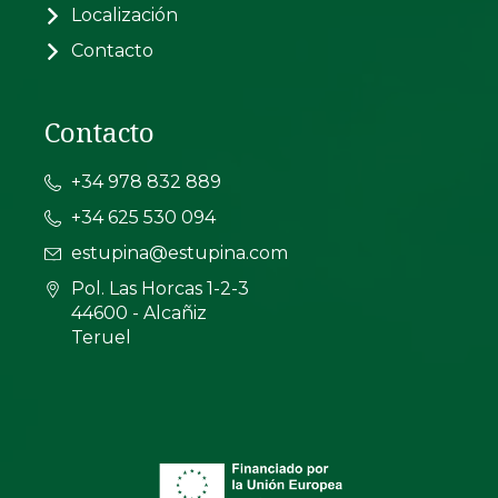
Localización
Contacto
Contacto
+34 978 832 889
+34 625 530 094
estupina@estupina.com
Pol. Las Horcas 1-2-3
44600 - Alcañiz
Teruel