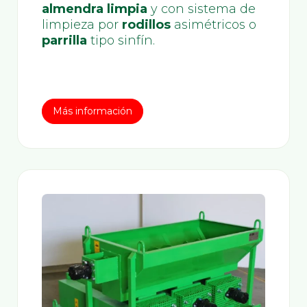
almendra limpia
y con sistema de
limpieza por
rodillos
asimétricos o
parrilla
tipo sinfín.
Más información