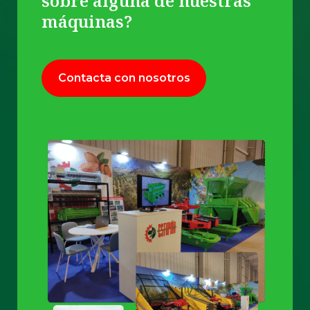
sobre alguna de nuestras
máquinas?
Contacta con nosotros