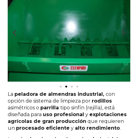
La
peladora de almendras industrial,
con
opción de sistema de limpieza por
rodillos
asimétricos o
parrilla
tipo sinfín (rejilla), está
diseñada para
uso profesional
y
explotaciones
agrícolas de gran producción
que requieren
un
procesado eficiente
y
alto rendimiento
.