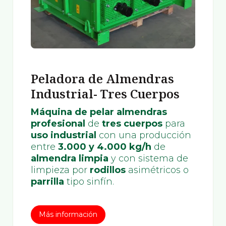
Peladora de Almendras
Industrial- Tres Cuerpos
Máquina de pelar almendras
profesional
de
tres cuerpos
para
uso industrial
con una producción
entre
3.000 y 4.000 kg/h
de
almendra limpia
y con sistema de
limpieza por
rodillos
asimétricos o
parrilla
tipo sinfín.
Más información