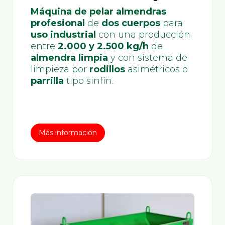
Máquina de pelar almendras
profesional
de
dos cuerpos
para
uso industrial
con una producción
entre
2.000 y 2.500 kg/h
de
almendra limpia
y con sistema de
limpieza por
rodillos
asimétricos o
parrilla
tipo sinfín.
Más información