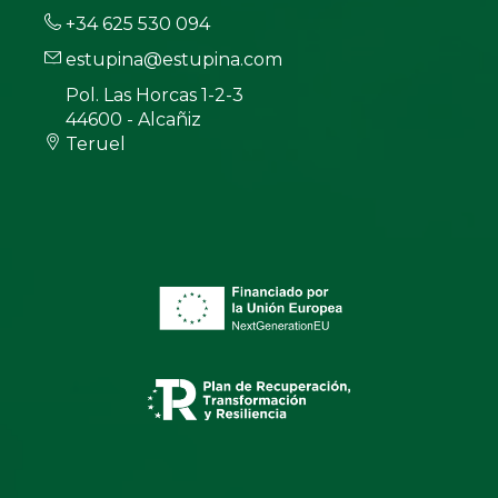
+34 625 530 094
estupina@estupina.com
Pol. Las Horcas 1-2-3
44600 - Alcañiz
Teruel