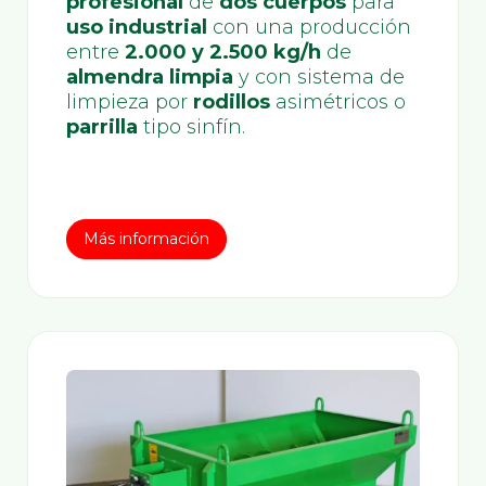
profesional
de
dos cuerpos
para
uso industrial
con una producción
entre
2.000 y 2.500 kg/h
de
almendra limpia
y con sistema de
limpieza por
rodillos
asimétricos o
parrilla
tipo sinfín.
Más información