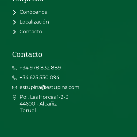
Conócenos
Localización
Contacto
Contacto
+34 978 832 889
+34 625 530 094
estupina@estupina.com
Pol. Las Horcas 1-2-3
44600 - Alcañiz
Teruel