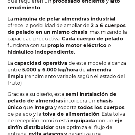
que requieren un
procesado eficiente
y
alto
rendimiento
.
La
máquina de pelar almendras industrial
ofrece la posibilidad de ampliar de
2 a 6 cuerpos
de pelado en un mismo chasis
, maximizando la
capacidad productiva.
Cada cuerpo de pelado
funciona con su
propio motor eléctrico
o
hidráulico independiente.
La
capacidad operativa
de este modelo alcanza
entre
5.000 y 6.000 kg/hora
de
almendra
limpia
(rendimiento variable según el estado del
fruto)
Gracias a su diseño, esta
semi instalación de
pelado de almendras
incorpora un
chasis
único
que
integra
y soporta
todos los cuerpos
de pelado y la
tolva de alimentación
. Esta tolva
de recepción común está
equipada
con un
eje
sinfín distribuidor
que optimiza el flujo de
entrada,
evita atascos
y
garantiza una