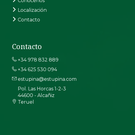
Conócenos
Localización
Contacto
Contacto
+34 978 832 889
+34 625 530 094
estupina@estupina.com
Pol. Las Horcas 1-2-3
44600 - Alcañiz
Teruel