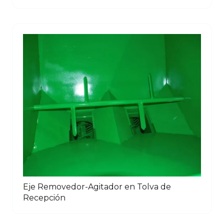
Eje Removedor-Agitador en Tolva de
Recepción