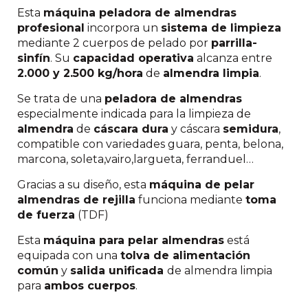
Esta
máquina peladora de almendras
profesional
incorpora un
sistema de limpieza
mediante 2 cuerpos de pelado por
parrilla-
sinfín
. Su
capacidad operativa
alcanza entre
2.000 y 2.500 kg/hora
de
almendra limpia
.
Se trata de una
peladora de almendras
especialmente indicada para la limpieza de
almendra
de
cáscara dura
y cáscara
semidura
,
compatible con variedades guara, penta, belona,
marcona, soleta,vairo,largueta, ferranduel…
Gracias a su diseño, esta
máquina de pelar
almendras de rejilla
funciona mediante
toma
de fuerza
(TDF)
Esta
máquina para pelar almendras
está
equipada con una
tolva de alimentación
común
y
salida unificada
de almendra limpia
para
ambos cuerpos
.