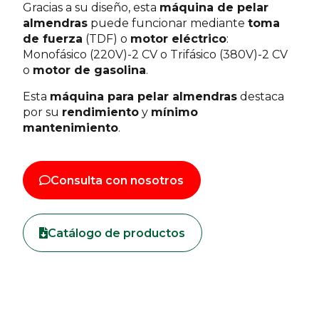
Gracias a su diseño, esta
máquina de pelar
almendras
puede funcionar mediante
toma
de fuerza
(TDF) o
motor eléctrico
:
Monofásico (220V)-2 CV o Trifásico (380V)-2 CV
o
motor de gasolina
.
Esta
máquina para pelar almendras
destaca
por su
rendimiento
y
mínimo
mantenimiento
.
Consulta con nosotros
Catálogo de productos