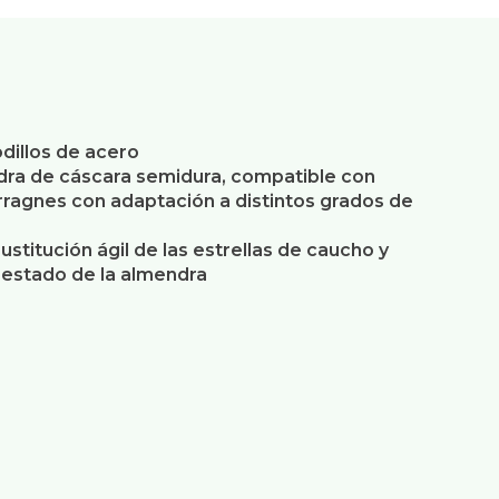
dillos de acero
dra de cáscara semidura, compatible con
erragnes con adaptación a distintos grados de
stitución ágil de las estrellas de caucho y
o estado de la almendra