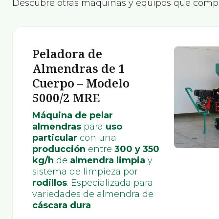
Descubre otras máquinas y equipos que comp
Peladora de
Almendras de 1
Cuerpo – Modelo
5000/2 MRE
Máquina de pelar
almendras
para
uso
particular
con una
producción
entre
300 y 350
kg/h
de
almendra limpia
y
sistema de limpieza por
rodillos
. Especializada para
variedades de almendra de
cáscara dura