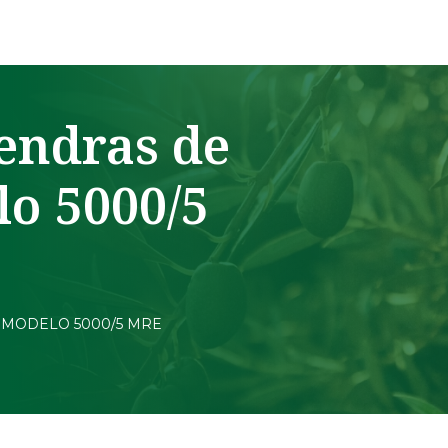
endras de
lo 5000/5
 MODELO 5000/5 MRE