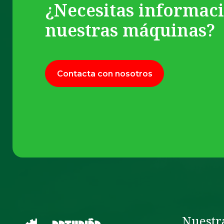
¿Necesitas informac
nuestras máquinas?
Contacta con nosotros
Nuestr