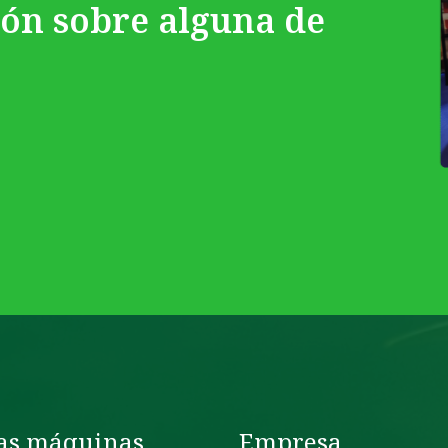
ión sobre alguna de
as máquinas
Empresa