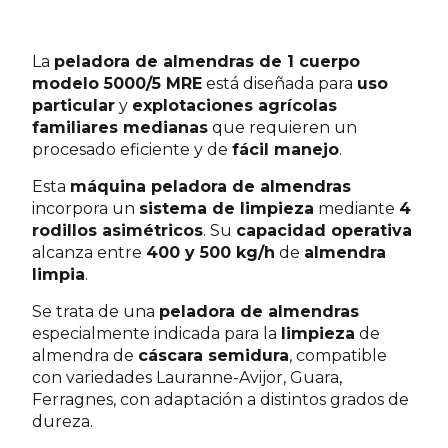
La
peladora de almendras de 1 cuerpo
modelo 5000/5 MRE
está diseñada para
uso
particular
y
explotaciones agrícolas
familiares medianas
que requieren un
procesado eficiente y de
fácil manejo
.
Esta
máquina peladora de almendras
incorpora un
sistema de limpieza
mediante
4
rodillos asimétricos
. Su
capacidad operativa
alcanza entre
400 y 500 kg/h
de
almendra
limpia
.
Se trata de una
peladora de almendras
especialmente indicada para la
limpieza
de
almendra de
cáscara semidura
, compatible
con variedades Lauranne-Avijor, Guara,
Ferragnes, con adaptación a distintos grados de
dureza.